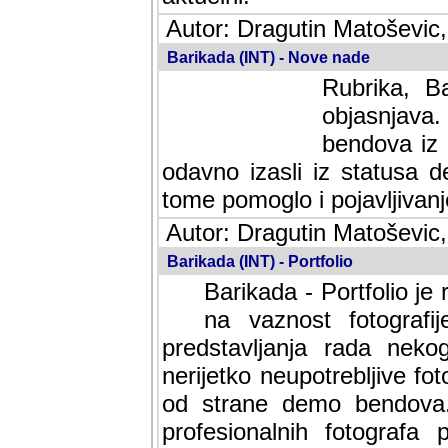
Autor: Dragutin Matoševic,
Barikada (INT) - Nove nade
Rubrika, B
objasnjava
bendova iz 
odavno izasli iz statusa 
tome pomoglo i pojavljivanje 
Autor: Dragutin Matoševic,
Barikada (INT) - Portfolio
Barikada - Portfolio je
na vaznost fotografi
predstavljanja rada nek
nerijetko neupotrebljive fot
od strane demo bendova. 
profesionalnih fotografa