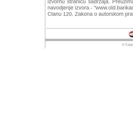
izvornu stranicu sadrzaja. Preuzim
navodjenje izvora - "www.old.barika
Clanu 120. Zakona o autorskom prav
© Copyr