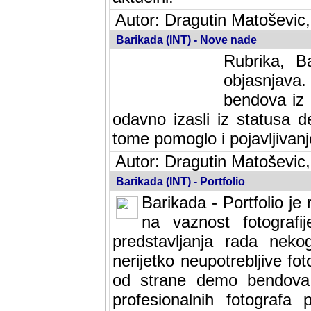
Autor: Dragutin Matoševic,
Barikada (INT) - Nove nade
Rubrika, B
objasnjava
bendova iz 
odavno izasli iz statusa 
tome pomoglo i pojavljivanje 
Autor: Dragutin Matoševic,
Barikada (INT) - Portfolio
Barikada - Portfolio je
na vaznost fotografi
predstavljanja rada nek
nerijetko neupotrebljive fot
od strane demo bendova. 
profesionalnih fotografa