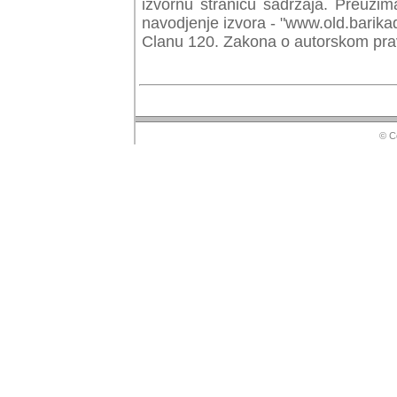
izvornu stranicu sadrzaja. Preuzim
navodjenje izvora - "www.old.barika
Clanu 120. Zakona o autorskom prav
© Copyr