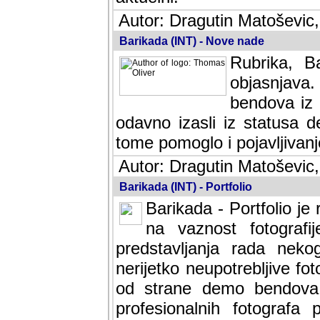
Autor: Dragutin Matoševic,
Barikada (INT) - Nove nade
Rubrika, B
objasnjava
bendova iz 
odavno izasli iz statusa 
tome pomoglo i pojavljivanje 
Autor: Dragutin Matoševic,
Barikada (INT) - Portfolio
Barikada - Portfolio je
na vaznost fotografi
predstavljanja rada nek
nerijetko neupotrebljive fot
od strane demo bendova. 
profesionalnih fotografa