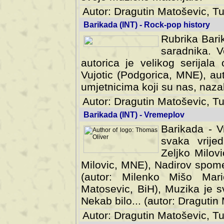
Autor: Dragutin Matoševic, Tu
Barikada (INT) - Rock-pop history
Rubrika Barik
saradnika. V
autorica je velikog serijal
Vujotic (Podgorica, MNE), aut
umjetnicima koji su nas, nazalo
Autor: Dragutin Matoševic, Tu
Barikada (INT) - Vremeplov
Barikada - V
svaka vrijedna
Milovic, MNE)
MNE), Nadirov spomenar (auto
Milenko Mišo Maric, UK), Muz
Muzika je svirala (autor: D
(autor: Dragutin Matosevic, BiH
Autor: Dragutin Matoševic, Tu