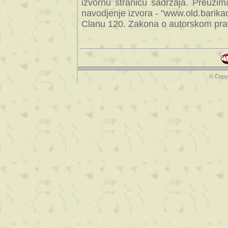
izvornu stranicu sadrzaja. Preuzim
navodjenje izvora - "www.old.barika
Clanu 120. Zakona o autorskom prav
© Copyr