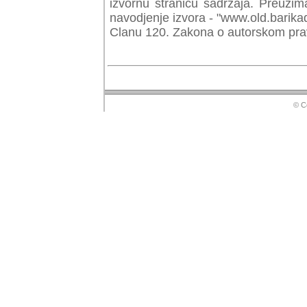
izvornu stranicu sadrzaja. Preuzim
navodjenje izvora - "www.old.barika
Clanu 120. Zakona o autorskom prav
© Copyr