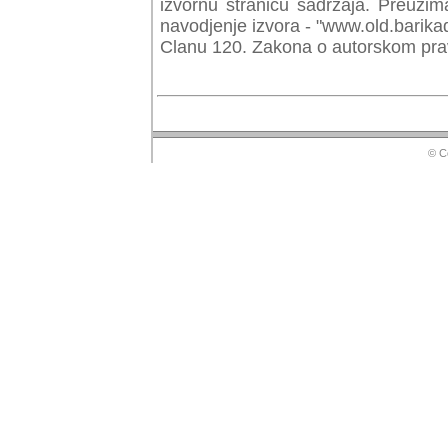
izvornu stranicu sadrzaja. Preuzim
navodjenje izvora - "www.old.barika
Clanu 120. Zakona o autorskom prav
© Copyr