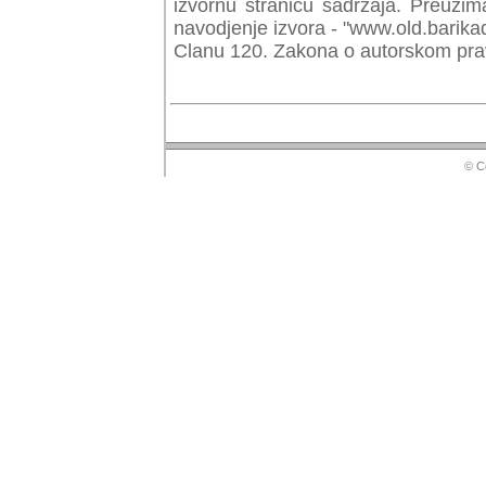
izvornu stranicu sadrzaja. Preuzim
navodjenje izvora - "www.old.barika
Clanu 120. Zakona o autorskom prav
© Copyr