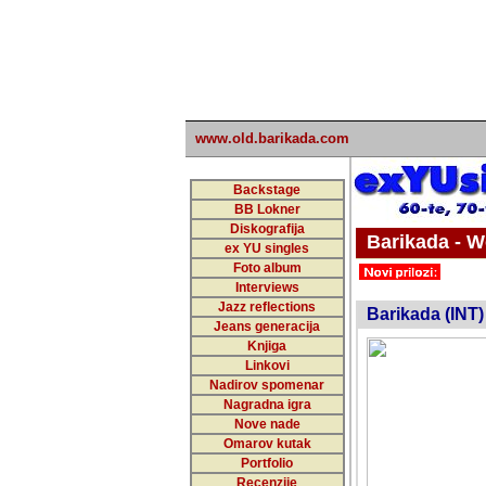
www.old.barikada.com
Backstage
BB Lokner
Diskografija
Barikada - W
ex YU singles
Foto album
undefi
Interviews
Jazz reflections
Barikada (INT)
Jeans generacija
Knjiga
Linkovi
Nadirov spomenar
Nagradna igra
Nove nade
Omarov kutak
Portfolio
Recenzije