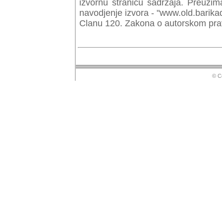
izvornu stranicu sadrzaja. Preuzim
navodjenje izvora - "www.old.barika
Clanu 120. Zakona o autorskom prav
© Copyr