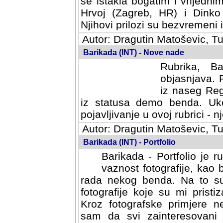
se istakla bogatim i vrijedni
Hrvoj (Zagreb, HR) i Dinko
Njihovi prilozi su bezvremeni i
Autor: Dragutin Matoševic, Tu
Barikada (INT) - Nove nade
Rubrika, B
objasnjava. 
iz naseg Reg
iz statusa demo benda. Uko
pojavljivanje u ovoj rubrici - nj
Autor: Dragutin Matoševic, Tu
Barikada (INT) - Portfolio
Barikada - Portfolio je 
vaznost fotografije, kao
rada nekog benda. Na to su 
fotografije koje su mi pristiz
fotografske primjere nekolik
svi zainteresovani sistemom "