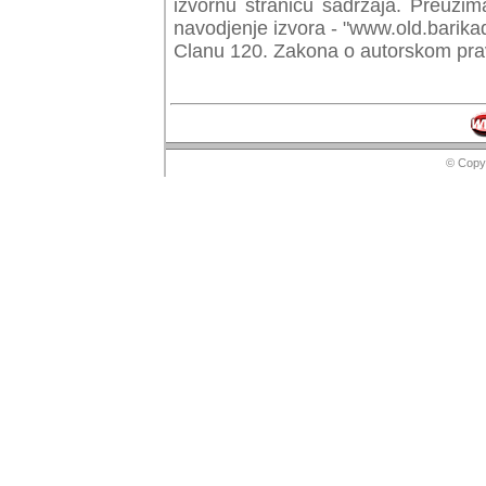
izvornu stranicu sadrzaja. Preuzim
navodjenje izvora - "www.old.barika
Clanu 120. Zakona o autorskom prav
© Copyr