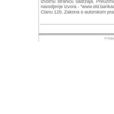
izvornu stranicu sadrzaja. Preuzim
navodjenje izvora - "www.old.barika
Clanu 120. Zakona o autorskom prav
© Copyr