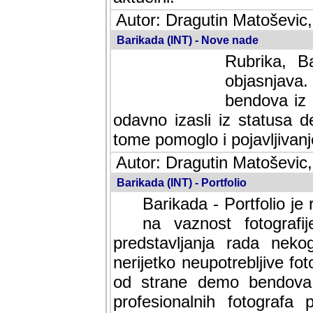
Autor: Dragutin Matoševic,
Barikada (INT) - Nove nade
Rubrika, B
objasnjava
bendova iz 
odavno izasli iz statusa 
tome pomoglo i pojavljivanje 
Autor: Dragutin Matoševic,
Barikada (INT) - Portfolio
Barikada - Portfolio je
na vaznost fotografi
predstavljanja rada nek
nerijetko neupotrebljive fot
od strane demo bendova. 
profesionalnih fotografa