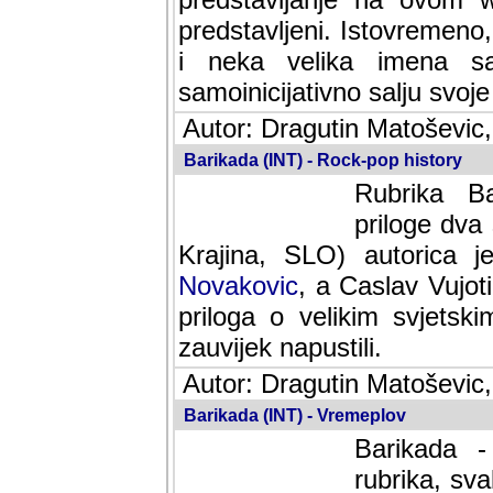
predstavljeni. Istovremen
i neka velika imena s
samoinicijativno salju svoje
Autor: Dragutin Matoševic,
Barikada (INT) - Rock-pop history
Rubrika Bari
dva saradnik
SLO) autorica je velikog s
Caslav Vujotic (Podgorica
velikim svjetskim umjetni
napustili.
Autor: Dragutin Matoševic,
Barikada (INT) - Vremeplov
Barikada -
rubrika, sva