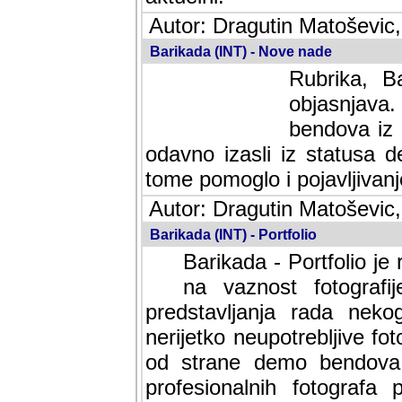
Autor: Dragutin Matoševic,
Barikada (INT) - Nove nade
Rubrika, B
objasnjava
bendova iz 
odavno izasli iz statusa 
tome pomoglo i pojavljivanje 
Autor: Dragutin Matoševic,
Barikada (INT) - Portfolio
Barikada - Portfolio je
na vaznost fotografi
predstavljanja rada nek
nerijetko neupotrebljive fot
od strane demo bendova. 
profesionalnih fotografa