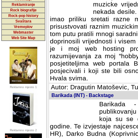
muzicke vrijed
Reklamiranje
Rock biografije
nekada desile
Rock-pop history
imao priliku sretati razne 
Svaštara
prisustvovati raznim muzick
Vremeplov
Webmaster
tom putu pratili mnogi saradni
Web Site Map
doprinosili vrijednosti i vise
je i moj web hosting prov
razumijevanja za moj "hobb
posjetiteljima web portala 
posjecivali i koji ste bili o
Hvala svima.
Autor: Dragutin Matoševic, Tu
Reklamno mjesto 1
Barikada (INT) - Backstage
Barikada -
publikovanju
koja su se 
godine. Te izvjestaje najcesce
Reklamno mjesto 2
HR), Darko Budna (Koprivnic