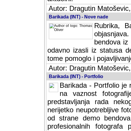
Autor: Dragutin Matoševic,
Barikada (INT) - Nove nade
Rubrika, B
objasnjava
bendova iz 
odavno izasli iz statusa 
tome pomoglo i pojavljivanje 
Autor: Dragutin Matoševic,
Barikada (INT) - Portfolio
Barikada - Portfolio je
na vaznost fotografi
predstavljanja rada nek
nerijetko neupotrebljive fot
od strane demo bendova. 
profesionalnih fotografa