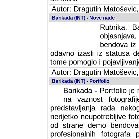
Autor: Dragutin Matoševic,
Barikada (INT) - Nove nade
Rubrika, B
objasnjava
bendova iz 
odavno izasli iz statusa 
tome pomoglo i pojavljivanje 
Autor: Dragutin Matoševic,
Barikada (INT) - Portfolio
Barikada - Portfolio je
na vaznost fotografi
predstavljanja rada nek
nerijetko neupotrebljive fot
od strane demo bendova. 
profesionalnih fotografa