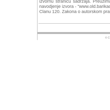
izvornu stranicu sadrzaja. Preuzim
navodjenje izvora - "www.old.barika
Clanu 120. Zakona o autorskom prav
© Copyr