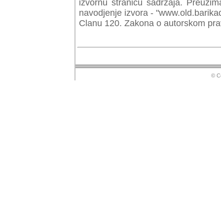
izvornu stranicu sadrzaja. Preuzim
navodjenje izvora - "www.old.barika
Clanu 120. Zakona o autorskom prav
© Copyr