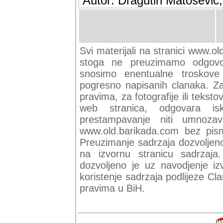
Autor: Dragutin Matoševic,
Svi materijali na stranici www.ol
stoga ne preuzimamo odgovor
snosimo enentualne troskove (
pogresno napisanih clanaka. Za 
pravima, za fotografije ili teksto
web stranica, odgovara isk
prestampavanje niti umnozav
www.old.barikada.com bez pism
Preuzimanje sadrzaja dozvoljeno
na izvornu stranicu sadrzaja
dozvoljeno je uz navodjenje iz
koristenje sadrzaja podlijeze C
pravima u BiH.