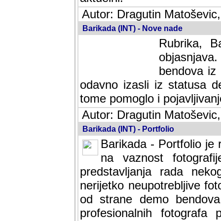
Autor: Dragutin Matoševic,
Barikada (INT) - Nove nade
Rubrika, B
objasnjava
bendova iz 
odavno izasli iz statusa 
tome pomoglo i pojavljivanje 
Autor: Dragutin Matoševic,
Barikada (INT) - Portfolio
Barikada - Portfolio je
na vaznost fotografi
predstavljanja rada nek
nerijetko neupotrebljive fot
od strane demo bendova. 
profesionalnih fotografa