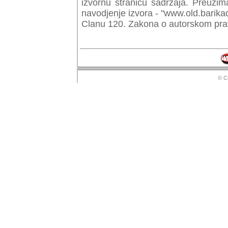
izvornu stranicu sadrzaja. Preuzim
navodjenje izvora - "www.old.barika
Clanu 120. Zakona o autorskom prav
© Copyr