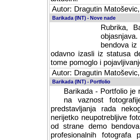
Autor: Dragutin Matoševic,
Barikada (INT) - Nove nade
Rubrika, B
objasnjava
bendova iz 
odavno izasli iz statusa 
tome pomoglo i pojavljivanje 
Autor: Dragutin Matoševic,
Barikada (INT) - Portfolio
Barikada - Portfolio je
na vaznost fotografi
predstavljanja rada nek
nerijetko neupotrebljive fot
od strane demo bendova. 
profesionalnih fotografa