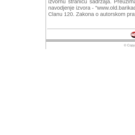
izvornu stranicu sadrzaja. Preuzim
navodjenje izvora - "www.old.barika
Clanu 120. Zakona o autorskom prav
© Copyr