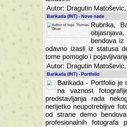
Autor: Dragutin Matoševic,
Barikada (INT) - Nove nade
Rubrika, B
objasnjava
bendova iz 
odavno izasli iz statusa 
tome pomoglo i pojavljivanje 
Autor: Dragutin Matoševic,
Barikada (INT) - Portfolio
Barikada - Portfolio je
na vaznost fotografi
predstavljanja rada nek
nerijetko neupotrebljive fot
od strane demo bendova. 
profesionalnih fotografa