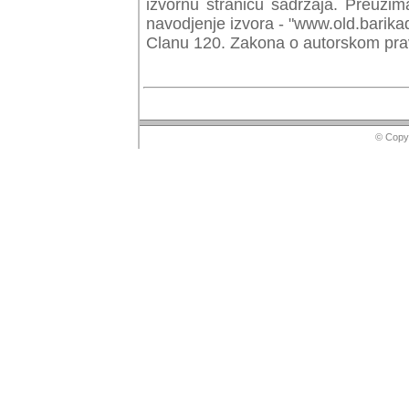
izvornu stranicu sadrzaja. Preuzim
navodjenje izvora - "www.old.barika
Clanu 120. Zakona o autorskom prav
© Copyr