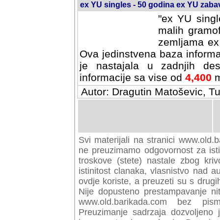
ex YU singles - 50 godina ex YU zab
"ex YU singl
malih gramof
zemljama ex 
Ova jedinstvena baza informa
je nastajala u zadnjih des
informacije sa vise od
4,400
m
Autor: Dragutin Matoševic, Tu
Svi materijali na stranici www.old.b
preuzimamo odgovornost za istini
troskove (stete) nastale zbog kriv
istinitost clanaka, vlasnistvo nad au
ovdje koriste, a preuzeti su s drugi
Nije dopusteno prestampavanje nit
www.old.barikada.com bez pism
Preuzimanje sadrzaja dozvoljeno 