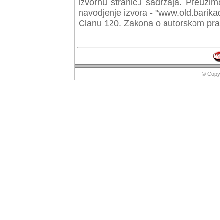
izvornu stranicu sadrzaja. Preuzim
navodjenje izvora - "www.old.barika
Clanu 120. Zakona o autorskom prav
© Copyr