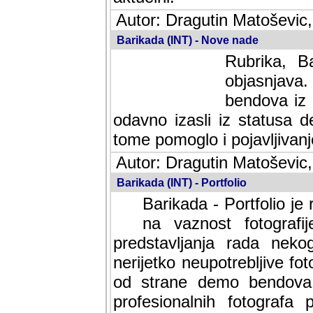
Autor: Dragutin Matoševic,
Barikada (INT) - Nove nade
Rubrika, B
objasnjava
bendova iz 
odavno izasli iz statusa 
tome pomoglo i pojavljivanje 
Autor: Dragutin Matoševic,
Barikada (INT) - Portfolio
Barikada - Portfolio je
na vaznost fotografi
predstavljanja rada nek
nerijetko neupotrebljive fot
od strane demo bendova. 
profesionalnih fotografa