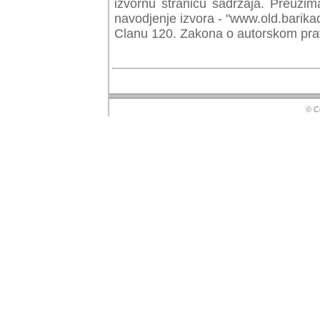
izvornu stranicu sadrzaja. Preuzim
navodjenje izvora - "www.old.barika
Clanu 120. Zakona o autorskom prav
© Copyr