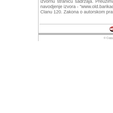
izvornu stranicu sadrzaja. Preuzim
navodjenje izvora - "www.old.barika
Clanu 120. Zakona o autorskom prav
© Copyr