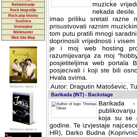
muzicke vrijed
Reklamiranje
Rock biografije
nekada desile
Rock-pop history
imao priliku sretati razne 
Svaštara
prisustvovati raznim muzick
Vremeplov
Webmaster
tom putu pratili mnogi saradni
Web Site Map
doprinosili vrijednosti i vise
je i moj web hosting prov
razumijevanja za moj "hobb
posjetiteljima web portala 
posjecivali i koji ste bili o
Hvala svima.
Autor: Dragutin Matoševic, Tu
Reklamno mjesto 1
Barikada (INT) - Backstage
Barikada -
publikovanju
koja su se 
godine. Te izvjestaje najcesce
Reklamno mjesto 2
HR), Darko Budna (Koprivnic