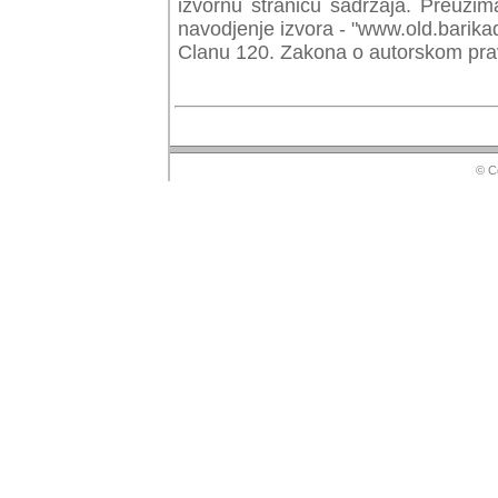
izvornu stranicu sadrzaja. Preuzim
navodjenje izvora - "www.old.barika
Clanu 120. Zakona o autorskom prav
© Copyr