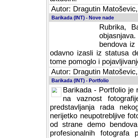
Autor: Dragutin Matoševic,
Barikada (INT) - Nove nade
Rubrika, B
objasnjava
bendova iz 
odavno izasli iz statusa 
tome pomoglo i pojavljivanje 
Autor: Dragutin Matoševic,
Barikada (INT) - Portfolio
Barikada - Portfolio je
na vaznost fotografi
predstavljanja rada nek
nerijetko neupotrebljive fot
od strane demo bendova. 
profesionalnih fotografa