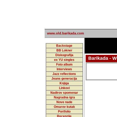
undefined
www.old.barikada.com
Backstage
BB Lokner
Diskografija
Barikada - Wo
ex YU singles
Foto album
Interviews
Jazz reflections
Jeans generacija
Knjiga
Linkovi
Nadirov spomenar
Nagradna igra
Nove nade
Omarov kutak
Portfolio
Recenzije