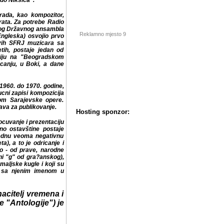
.
rada, kao kompozitor,
 rata. Za potrebe Radio
itog Državnog ansambla
Engleska) osvojio prvo
rvih SFRJ muzicara sa
aje jedan od pokretaca
Reklamno mjesto 9
kom prolecu" i maticnoj
odi ribajuci, "za svoju
60. do 1970. godine, na
 zapisi kompozicija sa
ske opere. Kompilacija
kovanje.
ocuvanje i prezentaciju
no ostavštine postaje
jednu veoma negativnu
a), a to je odricanje i
Hosting sponzor:
 prave, narodne muzike.
gra?anskog), pokušavši
kugle i koji su postali
om u Podgorici? - prim.
acitelj vremena i
e "Antologije") je