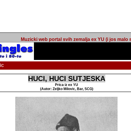
Muzicki web portal svih zemalja ex YU (i jos malo s
c
HUCI, HUCI SUTJESKA
Prica iz ex YU
(Autor: Zeljko Milovic, Bar, SCG)