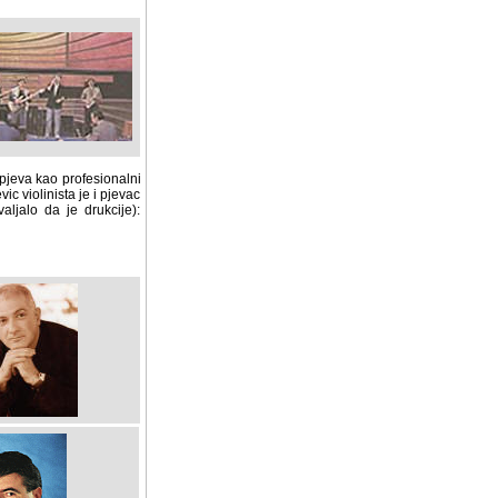
 pjeva kao profesionalni
c violinista je i pjevac
jalo da je drukcije):